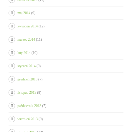
maj 2014
(9)
kwiecień 2014
(12)
marzec 2014
(11)
luty 2014
(10)
styczeń 2014
(9)
grudzień 2013
(7)
listopad 2013
(8)
październik 2013
(7)
wrzesień 2013
(9)