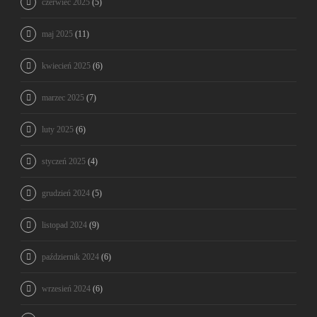
czerwiec 2025
(5)
maj 2025
(11)
kwiecień 2025
(6)
marzec 2025
(7)
luty 2025
(6)
styczeń 2025
(4)
grudzień 2024
(5)
listopad 2024
(9)
październik 2024
(6)
wrzesień 2024
(6)