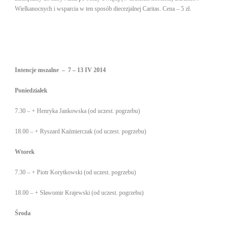
Wielkanocnych i wsparcia w ten sposób diecezjalnej Caritas. Cena – 5 zł.
Intencje mszalne – 7 – 13 IV 2014
Poniedziałek
7.30 – + Henryka Jankowska (od uczest. pogrzebu)
18.00 – + Ryszard Kaźmierczak (od uczest. pogrzebu)
Wtorek
7.30 – + Piotr Korytkowski (od uczest. pogrzebu)
18.00 – + Sławomir Krajewski (od uczest. pogrzebu)
Środa