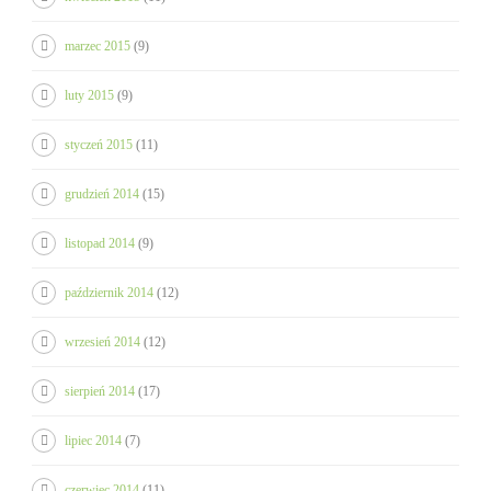
marzec 2015
(9)
luty 2015
(9)
styczeń 2015
(11)
grudzień 2014
(15)
listopad 2014
(9)
październik 2014
(12)
wrzesień 2014
(12)
sierpień 2014
(17)
lipiec 2014
(7)
czerwiec 2014
(11)