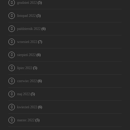
grudzień 2022
(5)
listopad 2022
(5)
październik 2022
(6)
wrzesień 2022
(7)
sierpień 2022
(6)
lipiec 2022
(5)
czerwiec 2022
(6)
maj 2022
(5)
kwiecień 2022
(6)
marzec 2022
(5)