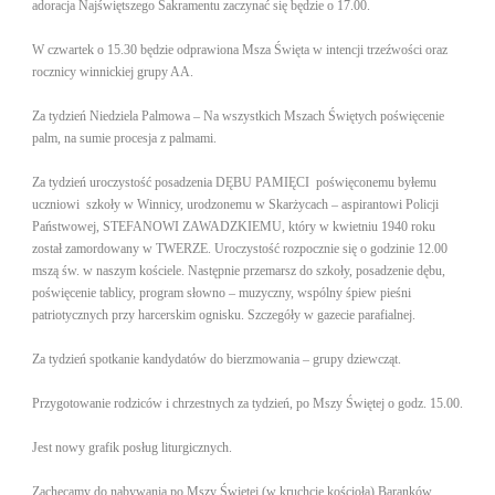
adoracja Najświętszego Sakramentu zaczynać się będzie o 17.00.
W czwartek o 15.30 będzie odprawiona Msza Święta w intencji trzeźwości oraz
rocznicy winnickiej grupy AA.
Za tydzień Niedziela Palmowa – Na wszystkich Mszach Świętych poświęcenie
palm, na sumie procesja z palmami.
Za tydzień uroczystość posadzenia DĘBU PAMIĘCI poświęconemu byłemu
uczniowi szkoły w Winnicy, urodzonemu w Skarżycach – aspirantowi Policji
Państwowej, STEFANOWI ZAWADZKIEMU, który w kwietniu 1940 roku
został zamordowany w TWERZE. Uroczystość rozpocznie się o godzinie 12.00
mszą św. w naszym kościele. Następnie przemarsz do szkoły, posadzenie dębu,
poświęcenie tablicy, program słowno – muzyczny, wspólny śpiew pieśni
patriotycznych przy harcerskim ognisku. Szczegóły w gazecie parafialnej.
Za tydzień spotkanie kandydatów do bierzmowania – grupy dziewcząt.
Przygotowanie rodziców i chrzestnych za tydzień, po Mszy Świętej o godz. 15.00.
Jest nowy grafik posług liturgicznych.
Zachęcamy do nabywania po Mszy Świętej (w kruchcie kościoła) Baranków