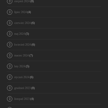
sierpień 2024
(8)
lipiec 2024
(4)
czerwiec 2024
(6)
maj 2024
(5)
kwiecień 2024
(6)
marzec 2024
(7)
luty 2024
(5)
styczeń 2024
(6)
grudzień 2023
(8)
listopad 2023
(4)