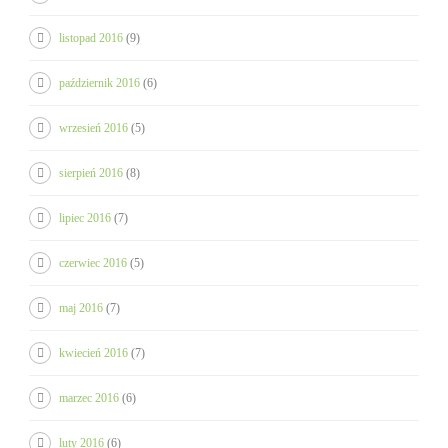
listopad 2016
(9)
październik 2016
(6)
wrzesień 2016
(5)
sierpień 2016
(8)
lipiec 2016
(7)
czerwiec 2016
(5)
maj 2016
(7)
kwiecień 2016
(7)
marzec 2016
(6)
luty 2016
(6)