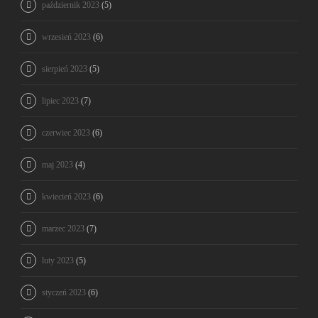
październik 2023
(5)
wrzesień 2023
(6)
sierpień 2023
(5)
lipiec 2023
(7)
czerwiec 2023
(6)
maj 2023
(4)
kwiecień 2023
(6)
marzec 2023
(7)
luty 2023
(5)
styczeń 2023
(6)