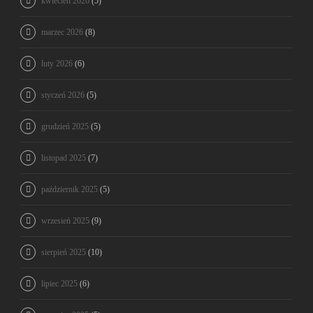
kwiecień 2026
(5)
marzec 2026
(8)
luty 2026
(6)
styczeń 2026
(5)
grudzień 2025
(5)
listopad 2025
(7)
październik 2025
(5)
wrzesień 2025
(9)
sierpień 2025
(10)
lipiec 2025
(6)