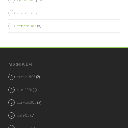
sierpień 2013
(13)
lipiec 2013
(5)
czerwiec 2013
(6)
ARCHIWUM
sierpień 2026
(2)
lipiec 2026
(4)
czerwiec 2026
(5)
maj 2026
(5)