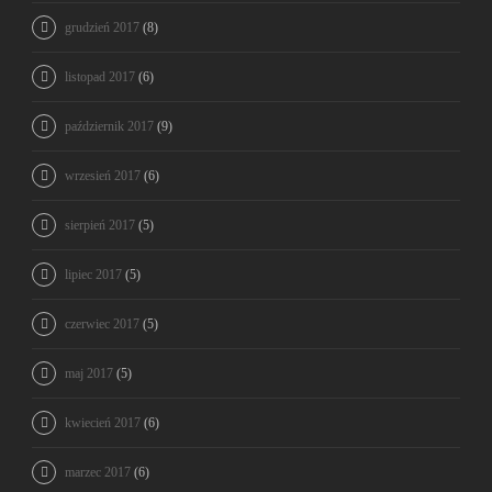
grudzień 2017
(8)
listopad 2017
(6)
październik 2017
(9)
wrzesień 2017
(6)
sierpień 2017
(5)
lipiec 2017
(5)
czerwiec 2017
(5)
maj 2017
(5)
kwiecień 2017
(6)
marzec 2017
(6)