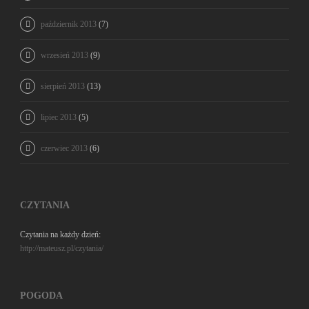
październik 2013
(7)
wrzesień 2013
(9)
sierpień 2013
(13)
lipiec 2013
(5)
czerwiec 2013
(6)
CZYTANIA
Czytania na każdy dzień:
http://mateusz.pl/czytania/
POGODA