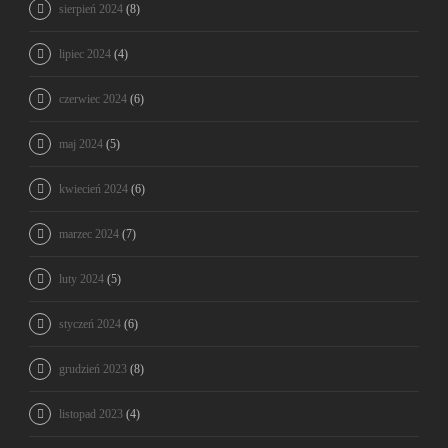
sierpień 2024
(8)
lipiec 2024
(4)
czerwiec 2024
(6)
maj 2024
(5)
kwiecień 2024
(6)
marzec 2024
(7)
luty 2024
(5)
styczeń 2024
(6)
grudzień 2023
(8)
listopad 2023
(4)