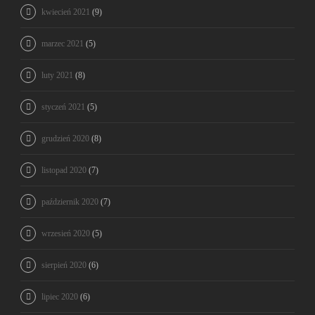
kwiecień 2021
(9)
marzec 2021
(5)
luty 2021
(8)
styczeń 2021
(5)
grudzień 2020
(8)
listopad 2020
(7)
październik 2020
(7)
wrzesień 2020
(5)
sierpień 2020
(6)
lipiec 2020
(6)