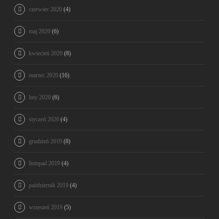
czerwiec 2020
(4)
maj 2020
(6)
kwiecień 2020
(8)
marzec 2020
(16)
luty 2020
(6)
styczeń 2020
(4)
grudzień 2019
(8)
listopad 2019
(4)
październik 2019
(4)
wrzesień 2019
(5)