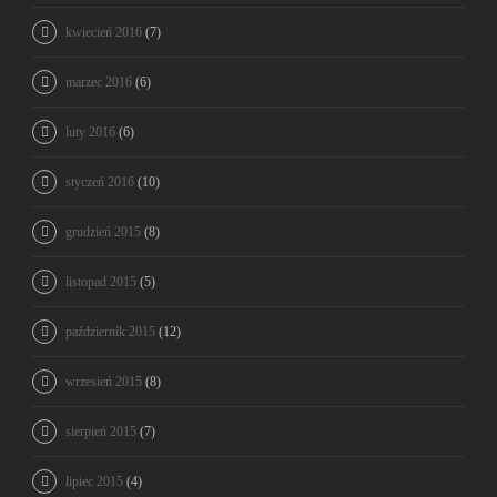
kwiecień 2016
(7)
marzec 2016
(6)
luty 2016
(6)
styczeń 2016
(10)
grudzień 2015
(8)
listopad 2015
(5)
październik 2015
(12)
wrzesień 2015
(8)
sierpień 2015
(7)
lipiec 2015
(4)