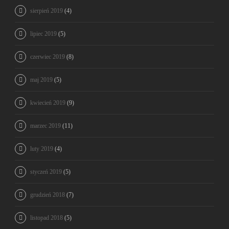
sierpień 2019
(4)
lipiec 2019
(5)
czerwiec 2019
(8)
maj 2019
(5)
kwiecień 2019
(9)
marzec 2019
(11)
luty 2019
(4)
styczeń 2019
(5)
grudzień 2018
(7)
listopad 2018
(5)