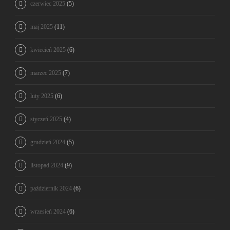
czerwiec 2025
(5)
maj 2025
(11)
kwiecień 2025
(6)
marzec 2025
(7)
luty 2025
(6)
styczeń 2025
(4)
grudzień 2024
(5)
listopad 2024
(9)
październik 2024
(6)
wrzesień 2024
(6)