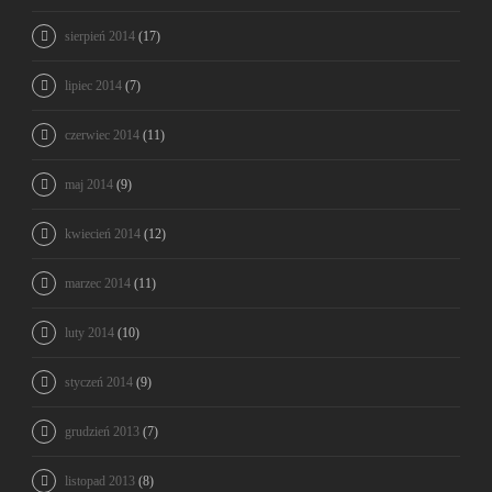
sierpień 2014
(17)
lipiec 2014
(7)
czerwiec 2014
(11)
maj 2014
(9)
kwiecień 2014
(12)
marzec 2014
(11)
luty 2014
(10)
styczeń 2014
(9)
grudzień 2013
(7)
listopad 2013
(8)