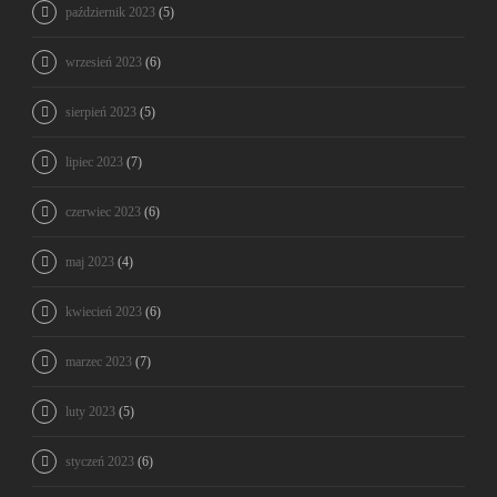
październik 2023
(5)
wrzesień 2023
(6)
sierpień 2023
(5)
lipiec 2023
(7)
czerwiec 2023
(6)
maj 2023
(4)
kwiecień 2023
(6)
marzec 2023
(7)
luty 2023
(5)
styczeń 2023
(6)