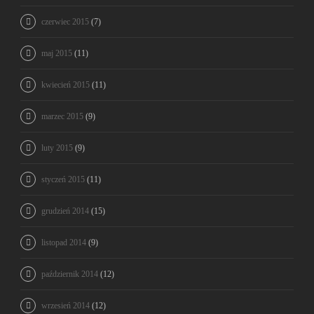
czerwiec 2015
(7)
maj 2015
(11)
kwiecień 2015
(11)
marzec 2015
(9)
luty 2015
(9)
styczeń 2015
(11)
grudzień 2014
(15)
listopad 2014
(9)
październik 2014
(12)
wrzesień 2014
(12)