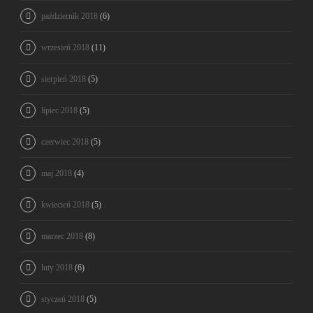
październik 2018
(6)
wrzesień 2018
(11)
sierpień 2018
(5)
lipiec 2018
(5)
czerwiec 2018
(5)
maj 2018
(4)
kwiecień 2018
(5)
marzec 2018
(8)
luty 2018
(6)
styczeń 2018
(5)