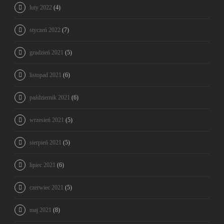
luty 2022
(4)
styczeń 2022
(7)
grudzień 2021
(5)
listopad 2021
(6)
październik 2021
(6)
wrzesień 2021
(5)
sierpień 2021
(5)
lipiec 2021
(6)
czerwiec 2021
(5)
maj 2021
(8)