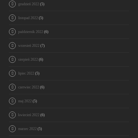
grudzień 2022
(5)
listopad 2022
(5)
październik 2022
(6)
wrzesień 2022
(7)
sierpień 2022
(6)
lipiec 2022
(5)
czerwiec 2022
(6)
maj 2022
(5)
kwiecień 2022
(6)
marzec 2022
(5)