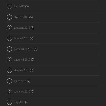
luty 2017
(5)
styczeń 2017
(5)
grudzień 2016
(7)
listopad 2016
(9)
październik 2016
(6)
wrzesień 2016
(5)
sierpień 2016
(8)
lipiec 2016
(7)
czerwiec 2016
(5)
maj 2016
(7)