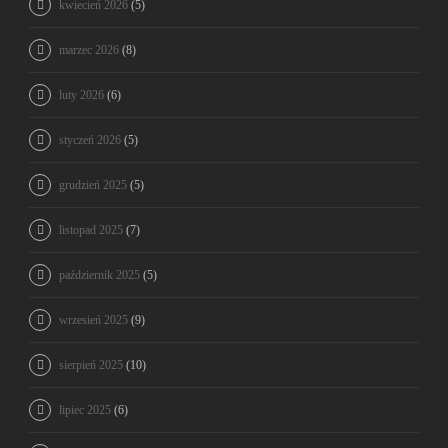
kwiecień 2026
(5)
marzec 2026
(8)
luty 2026
(6)
styczeń 2026
(5)
grudzień 2025
(5)
listopad 2025
(7)
październik 2025
(5)
wrzesień 2025
(9)
sierpień 2025
(10)
lipiec 2025
(6)