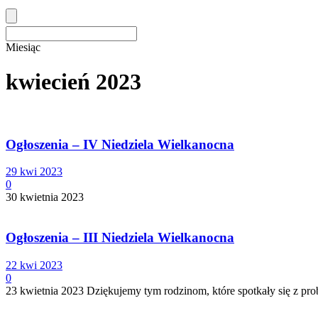
Miesiąc
kwiecień 2023
Ogłoszenia – IV Niedziela Wielkanocna
29 kwi 2023
0
30 kwietnia 2023
Ogłoszenia – III Niedziela Wielkanocna
22 kwi 2023
0
23 kwietnia 2023 Dziękujemy tym rodzinom, które spotkały się z pro