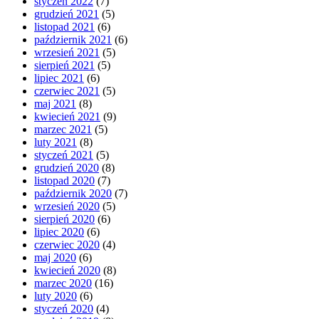
styczeń 2022
(7)
grudzień 2021
(5)
listopad 2021
(6)
październik 2021
(6)
wrzesień 2021
(5)
sierpień 2021
(5)
lipiec 2021
(6)
czerwiec 2021
(5)
maj 2021
(8)
kwiecień 2021
(9)
marzec 2021
(5)
luty 2021
(8)
styczeń 2021
(5)
grudzień 2020
(8)
listopad 2020
(7)
październik 2020
(7)
wrzesień 2020
(5)
sierpień 2020
(6)
lipiec 2020
(6)
czerwiec 2020
(4)
maj 2020
(6)
kwiecień 2020
(8)
marzec 2020
(16)
luty 2020
(6)
styczeń 2020
(4)