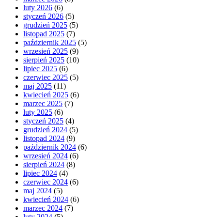
luty 2026
(6)
styczeń 2026
(5)
grudzień 2025
(5)
listopad 2025
(7)
październik 2025
(5)
wrzesień 2025
(9)
sierpień 2025
(10)
lipiec 2025
(6)
czerwiec 2025
(5)
maj 2025
(11)
kwiecień 2025
(6)
marzec 2025
(7)
luty 2025
(6)
styczeń 2025
(4)
grudzień 2024
(5)
listopad 2024
(9)
październik 2024
(6)
wrzesień 2024
(6)
sierpień 2024
(8)
lipiec 2024
(4)
czerwiec 2024
(6)
maj 2024
(5)
kwiecień 2024
(6)
marzec 2024
(7)
luty 2024
(5)