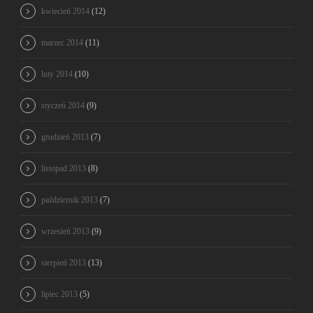
kwiecień 2014
(12)
marzec 2014
(11)
luty 2014
(10)
styczeń 2014
(9)
grudzień 2013
(7)
listopad 2013
(8)
październik 2013
(7)
wrzesień 2013
(9)
sierpień 2013
(13)
lipiec 2013
(5)