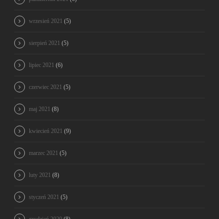
wrzesień 2021
(5)
sierpień 2021
(5)
lipiec 2021
(6)
czerwiec 2021
(5)
maj 2021
(8)
kwiecień 2021
(9)
marzec 2021
(5)
luty 2021
(8)
styczeń 2021
(5)
grudzień 2020
(8)