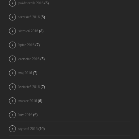
październik 2016
(6)
wrzesień 2016
(5)
sierpień 2016
(8)
lipiec 2016
(7)
czerwiec 2016
(5)
maj 2016
(7)
kwiecień 2016
(7)
marzec 2016
(6)
luty 2016
(6)
styczeń 2016
(10)