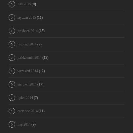
luty 2015
(9)
styczeń 2015
(11)
grudzień 2014
(15)
listopad 2014
(9)
październik 2014
(12)
wrzesień 2014
(12)
sierpień 2014
(17)
lipiec 2014
(7)
czerwiec 2014
(11)
maj 2014
(9)