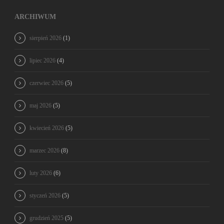
ARCHIWUM
sierpień 2026
(1)
lipiec 2026
(4)
czerwiec 2026
(5)
maj 2026
(5)
kwiecień 2026
(5)
marzec 2026
(8)
luty 2026
(6)
styczeń 2026
(5)
grudzień 2025
(5)