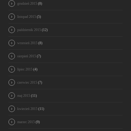
grudzień 2015
(8)
listopad 2015
(5)
październik 2015
(12)
wrzesień 2015
(8)
sierpień 2015
(7)
lipiec 2015
(4)
czerwiec 2015
(7)
maj 2015
(11)
kwiecień 2015
(11)
marzec 2015
(9)