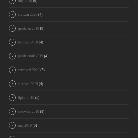
luty 2020
(6)
styczeń 2020
(4)
grudzień 2019
(8)
listopad 2019
(4)
październik 2019
(4)
wrzesień 2019
(5)
sierpień 2019
(4)
lipiec 2019
(5)
czerwiec 2019
(8)
maj 2019
(5)