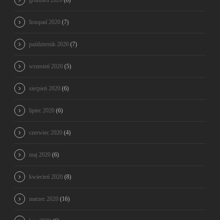
listopad 2020
(7)
październik 2020
(7)
wrzesień 2020
(5)
sierpień 2020
(6)
lipiec 2020
(6)
czerwiec 2020
(4)
maj 2020
(6)
kwiecień 2020
(8)
marzec 2020
(16)