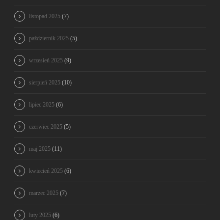
listopad 2025
(7)
październik 2025
(5)
wrzesień 2025
(9)
sierpień 2025
(10)
lipiec 2025
(6)
czerwiec 2025
(5)
maj 2025
(11)
kwiecień 2025
(6)
marzec 2025
(7)
luty 2025
(6)