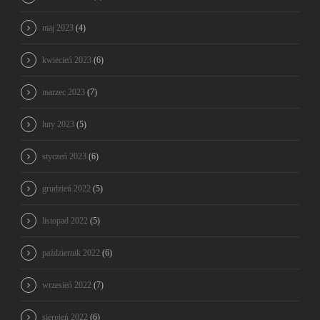
maj 2023
(4)
kwiecień 2023
(6)
marzec 2023
(7)
luty 2023
(5)
styczeń 2023
(6)
grudzień 2022
(5)
listopad 2022
(5)
październik 2022
(6)
wrzesień 2022
(7)
sierpień 2022
(6)