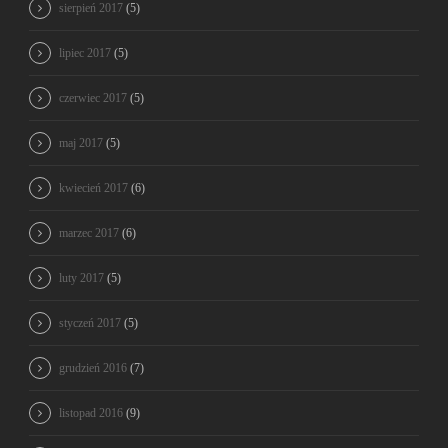
sierpień 2017
(5)
lipiec 2017
(5)
czerwiec 2017
(5)
maj 2017
(5)
kwiecień 2017
(6)
marzec 2017
(6)
luty 2017
(5)
styczeń 2017
(5)
grudzień 2016
(7)
listopad 2016
(9)