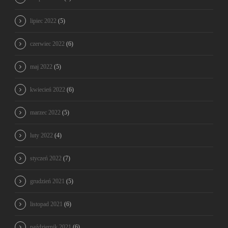
lipiec 2022
(5)
czerwiec 2022
(6)
maj 2022
(5)
kwiecień 2022
(6)
marzec 2022
(5)
luty 2022
(4)
styczeń 2022
(7)
grudzień 2021
(5)
listopad 2021
(6)
październik 2021
(6)