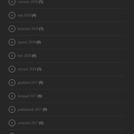
czerwiec 2018
(5)
maj 2018
(4)
kwiecień 2018
(5)
marzec 2018
(8)
luty 2018
(6)
styczeń 2018
(5)
grudzień 2017
(8)
listopad 2017
(6)
październik 2017
(9)
wrzesień 2017
(6)