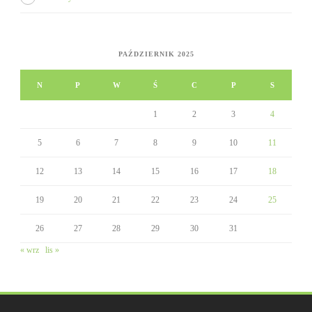
PAŹDZIERNIK 2025
N
P
W
Ś
C
P
S
1
2
3
4
5
6
7
8
9
10
11
12
13
14
15
16
17
18
19
20
21
22
23
24
25
26
27
28
29
30
31
« wrz
lis »