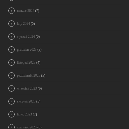
marzec 2024
(7)
luty 2024
(5)
styczeń 2024
(6)
grudzień 2023
(8)
listopad 2023
(4)
październik 2023
(5)
wrzesień 2023
(6)
sierpień 2023
(5)
lipiec 2023
(7)
czerwiec 2023
(6)