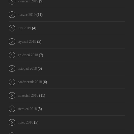
kwiecień 2019
(9)
marzec 2019
(11)
luty 2019
(4)
styczeń 2019
(5)
grudzień 2018
(7)
listopad 2018
(5)
październik 2018
(6)
wrzesień 2018
(11)
sierpień 2018
(5)
lipiec 2018
(5)