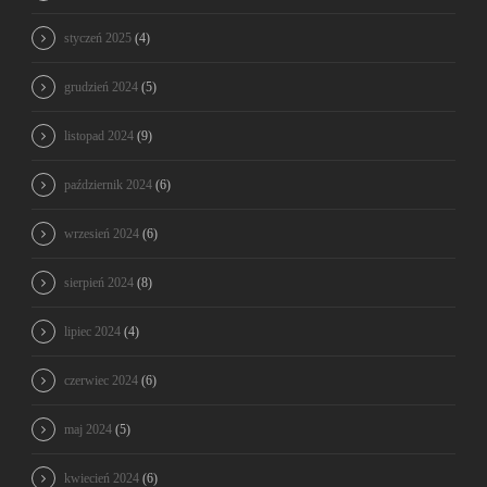
styczeń 2025
(4)
grudzień 2024
(5)
listopad 2024
(9)
październik 2024
(6)
wrzesień 2024
(6)
sierpień 2024
(8)
lipiec 2024
(4)
czerwiec 2024
(6)
maj 2024
(5)
kwiecień 2024
(6)