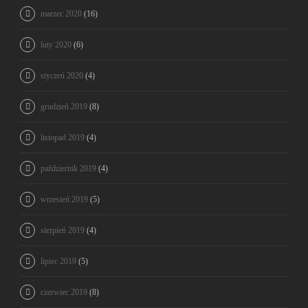
marzec 2020
(16)
luty 2020
(6)
styczeń 2020
(4)
grudzień 2019
(8)
listopad 2019
(4)
październik 2019
(4)
wrzesień 2019
(5)
sierpień 2019
(4)
lipiec 2019
(5)
czerwiec 2019
(8)