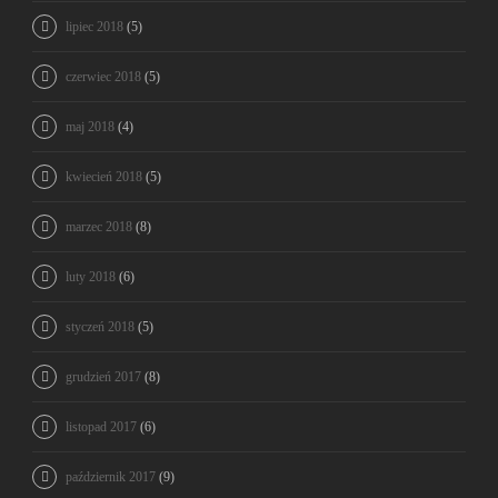
lipiec 2018
(5)
czerwiec 2018
(5)
maj 2018
(4)
kwiecień 2018
(5)
marzec 2018
(8)
luty 2018
(6)
styczeń 2018
(5)
grudzień 2017
(8)
listopad 2017
(6)
październik 2017
(9)