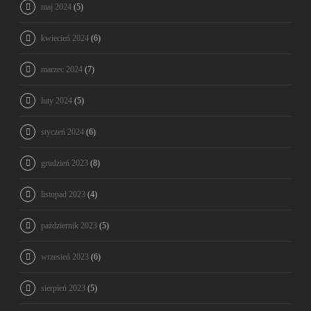
maj 2024
(5)
kwiecień 2024
(6)
marzec 2024
(7)
luty 2024
(5)
styczeń 2024
(6)
grudzień 2023
(8)
listopad 2023
(4)
październik 2023
(5)
wrzesień 2023
(6)
sierpień 2023
(5)