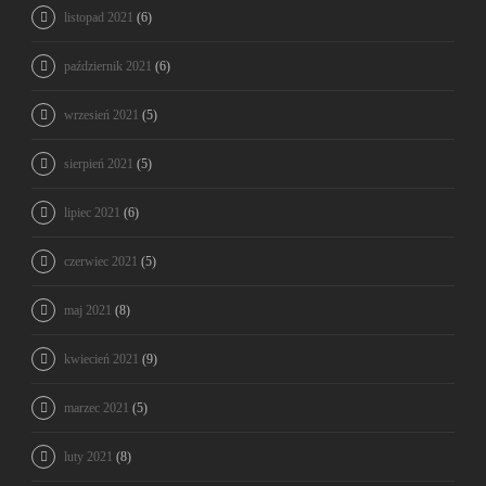
listopad 2021
(6)
październik 2021
(6)
wrzesień 2021
(5)
sierpień 2021
(5)
lipiec 2021
(6)
czerwiec 2021
(5)
maj 2021
(8)
kwiecień 2021
(9)
marzec 2021
(5)
luty 2021
(8)