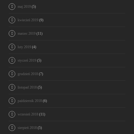
maj 2019
(5)
kwiecień 2019
(9)
marzec 2019
(11)
luty 2019
(4)
styczeń 2019
(5)
grudzień 2018
(7)
listopad 2018
(5)
październik 2018
(6)
wrzesień 2018
(11)
sierpień 2018
(5)