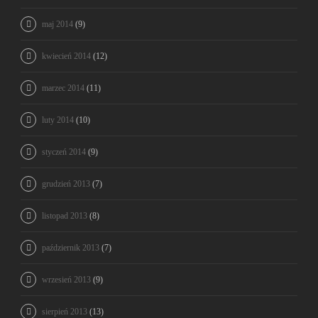
maj 2014
(9)
kwiecień 2014
(12)
marzec 2014
(11)
luty 2014
(10)
styczeń 2014
(9)
grudzień 2013
(7)
listopad 2013
(8)
październik 2013
(7)
wrzesień 2013
(9)
sierpień 2013
(13)