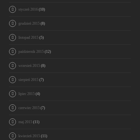
styczeń 2016
(10)
grudzień 2015
(8)
listopad 2015
(5)
październik 2015
(12)
wrzesień 2015
(8)
sierpień 2015
(7)
lipiec 2015
(4)
czerwiec 2015
(7)
maj 2015
(11)
kwiecień 2015
(11)