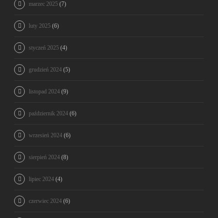
marzec 2025
(7)
luty 2025
(6)
styczeń 2025
(4)
grudzień 2024
(5)
listopad 2024
(9)
październik 2024
(6)
wrzesień 2024
(6)
sierpień 2024
(8)
lipiec 2024
(4)
czerwiec 2024
(6)