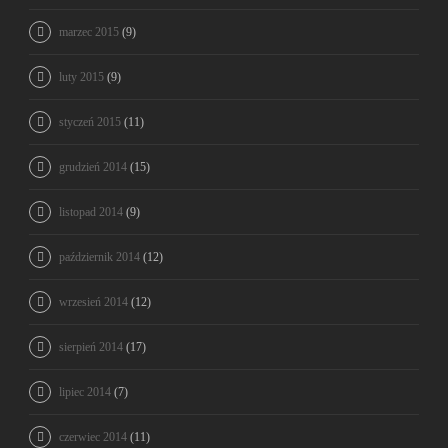
marzec 2015
(9)
luty 2015
(9)
styczeń 2015
(11)
grudzień 2014
(15)
listopad 2014
(9)
październik 2014
(12)
wrzesień 2014
(12)
sierpień 2014
(17)
lipiec 2014
(7)
czerwiec 2014
(11)