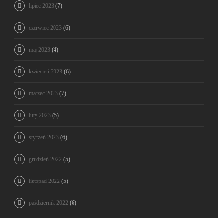
lipiec 2023
(7)
czerwiec 2023
(6)
maj 2023
(4)
kwiecień 2023
(6)
marzec 2023
(7)
luty 2023
(5)
styczeń 2023
(6)
grudzień 2022
(5)
listopad 2022
(5)
październik 2022
(6)