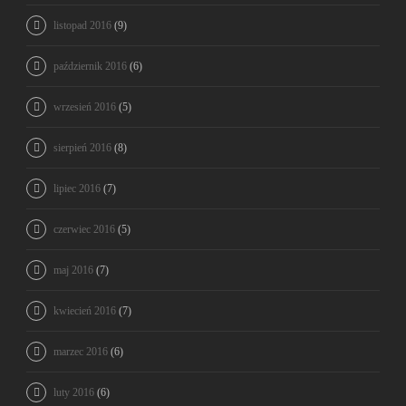
listopad 2016
(9)
październik 2016
(6)
wrzesień 2016
(5)
sierpień 2016
(8)
lipiec 2016
(7)
czerwiec 2016
(5)
maj 2016
(7)
kwiecień 2016
(7)
marzec 2016
(6)
luty 2016
(6)