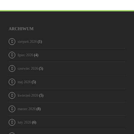
ARCHIWUM
sierpień 2026
(1)
lipiec 2026
(4)
czerwiec 2026
(5)
maj 2026
(5)
kwiecień 2026
(5)
marzec 2026
(8)
luty 2026
(6)