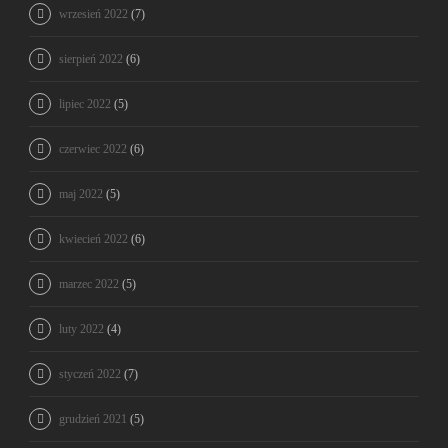
wrzesień 2022
(7)
sierpień 2022
(6)
lipiec 2022
(5)
czerwiec 2022
(6)
maj 2022
(5)
kwiecień 2022
(6)
marzec 2022
(5)
luty 2022
(4)
styczeń 2022
(7)
grudzień 2021
(5)