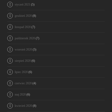
styczeń 2021
(5)
grudzień 2020
(8)
listopad 2020
(7)
październik 2020
(7)
wrzesień 2020
(5)
sierpień 2020
(6)
lipiec 2020
(6)
czerwiec 2020
(4)
maj 2020
(6)
kwiecień 2020
(8)