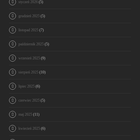
styczeń 2026
(5)
grudzień 2025
(5)
listopad 2025
(7)
październik 2025
(5)
wrzesień 2025
(9)
sierpień 2025
(10)
lipiec 2025
(6)
czerwiec 2025
(5)
maj 2025
(11)
kwiecień 2025
(6)