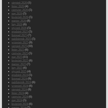
sierpień 2026
(1)
lipiec 2026
(4)
czerwiec 2026
(5)
maj 2026
(5)
kwiecień 2026
(5)
marzec 2026
(8)
luty 2026
(6)
styczeń 2026
(5)
grudzień 2025
(5)
listopad 2025
(7)
październik 2025
(5)
wrzesień 2025
(9)
sierpień 2025
(10)
lipiec 2025
(6)
czerwiec 2025
(5)
maj 2025
(11)
kwiecień 2025
(6)
marzec 2025
(7)
luty 2025
(6)
styczeń 2025
(4)
grudzień 2024
(5)
listopad 2024
(9)
październik 2024
(6)
wrzesień 2024
(6)
sierpień 2024
(8)
lipiec 2024
(4)
czerwiec 2024
(6)
maj 2024
(5)
kwiecień 2024
(6)
marzec 2024
(7)