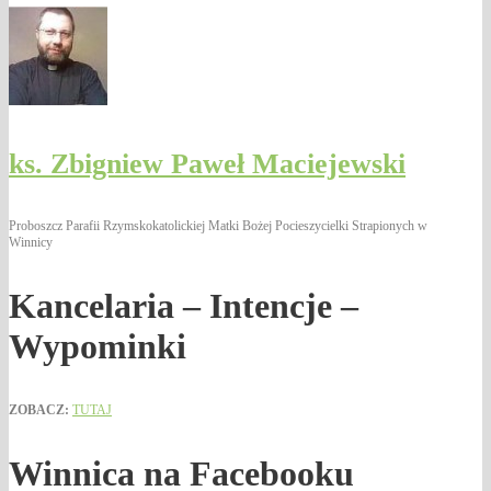
ks. Zbigniew Paweł Maciejewski
Proboszcz Parafii Rzymskokatolickiej Matki Bożej Pocieszycielki Strapionych w
Winnicy
Kancelaria – Intencje –
Wypominki
ZOBACZ:
TUTAJ
Winnica na Facebooku