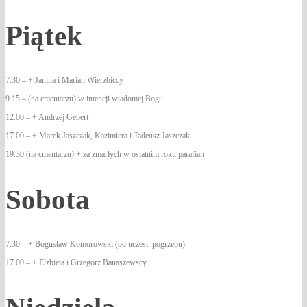
Piątek
7.30 – + Janina i Marian Wierzbiccy
9.15 – (na cmentarzu) w intencji wiadomej Bogu
12.00 – + Andrzej Gebert
17.00 – + Marek Jaszczak, Kazimiera i Tadeusz Jaszczak
19.30 (na cmentarzu) + za zmarłych w ostatnim roku parafian
Sobota
7.30 – + Bogusław Komorowski (od uczest. pogrzebu)
17.00 – + Elżbieta i Grzegorz Banaszewscy