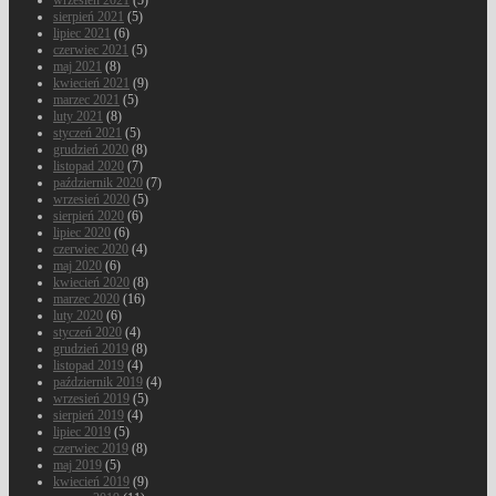
wrzesień 2021
(5)
sierpień 2021
(5)
lipiec 2021
(6)
czerwiec 2021
(5)
maj 2021
(8)
kwiecień 2021
(9)
marzec 2021
(5)
luty 2021
(8)
styczeń 2021
(5)
grudzień 2020
(8)
listopad 2020
(7)
październik 2020
(7)
wrzesień 2020
(5)
sierpień 2020
(6)
lipiec 2020
(6)
czerwiec 2020
(4)
maj 2020
(6)
kwiecień 2020
(8)
marzec 2020
(16)
luty 2020
(6)
styczeń 2020
(4)
grudzień 2019
(8)
listopad 2019
(4)
październik 2019
(4)
wrzesień 2019
(5)
sierpień 2019
(4)
lipiec 2019
(5)
czerwiec 2019
(8)
maj 2019
(5)
kwiecień 2019
(9)