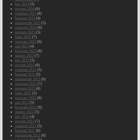
luty 2024
(5)
styczeń 2024
(6)
grudzień 2023
(8)
listopad 2023
(4)
październik 2023
(5)
wrzesień 2023
(6)
sierpień 2023
(5)
lipiec 2023
(7)
czerwiec 2023
(6)
maj 2023
(4)
kwiecień 2023
(6)
marzec 2023
(7)
luty 2023
(5)
styczeń 2023
(6)
grudzień 2022
(5)
listopad 2022
(5)
październik 2022
(6)
wrzesień 2022
(7)
sierpień 2022
(6)
lipiec 2022
(5)
czerwiec 2022
(6)
maj 2022
(5)
kwiecień 2022
(6)
marzec 2022
(5)
luty 2022
(4)
styczeń 2022
(7)
grudzień 2021
(5)
listopad 2021
(6)
październik 2021
(6)