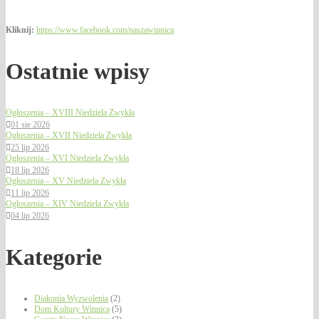
Kliknij:
https://www.facebook.com/naszawinnica
Ostatnie wpisy
Ogłoszenia – XVIII Niedziela Zwykła
01 sie 2026
Ogłoszenia – XVII Niedziela Zwykła
25 lip 2026
Ogłoszenia – XVI Niedziela Zwykła
18 lip 2026
Ogłoszenia – XV Niedziela Zwykła
11 lip 2026
Ogłoszenia – XIV Niedziela Zwykła
04 lip 2026
Kategorie
Diakonia Wyzwolenia
(2)
Dom Kultury Winnica
(5)