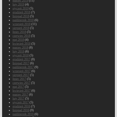
marzec 2019
(11)
luty 2019
(4)
styczeń 2019
(5)
grudzień 2018
(7)
listopad 2018
(5)
październik 2018
(6)
wrzesień 2018
(11)
sierpień 2018
(5)
lipiec 2018
(5)
czerwiec 2018
(5)
maj 2018
(4)
kwiecień 2018
(5)
marzec 2018
(8)
luty 2018
(6)
styczeń 2018
(5)
grudzień 2017
(8)
listopad 2017
(6)
październik 2017
(9)
wrzesień 2017
(6)
sierpień 2017
(5)
lipiec 2017
(5)
czerwiec 2017
(5)
maj 2017
(5)
kwiecień 2017
(6)
marzec 2017
(6)
luty 2017
(5)
styczeń 2017
(5)
grudzień 2016
(7)
listopad 2016
(9)
październik 2016
(6)