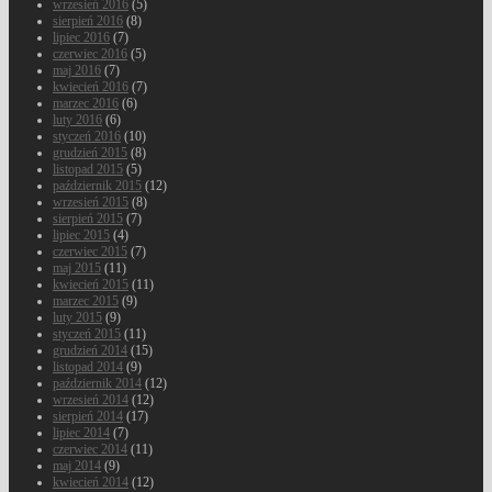
wrzesień 2016
(5)
sierpień 2016
(8)
lipiec 2016
(7)
czerwiec 2016
(5)
maj 2016
(7)
kwiecień 2016
(7)
marzec 2016
(6)
luty 2016
(6)
styczeń 2016
(10)
grudzień 2015
(8)
listopad 2015
(5)
październik 2015
(12)
wrzesień 2015
(8)
sierpień 2015
(7)
lipiec 2015
(4)
czerwiec 2015
(7)
maj 2015
(11)
kwiecień 2015
(11)
marzec 2015
(9)
luty 2015
(9)
styczeń 2015
(11)
grudzień 2014
(15)
listopad 2014
(9)
październik 2014
(12)
wrzesień 2014
(12)
sierpień 2014
(17)
lipiec 2014
(7)
czerwiec 2014
(11)
maj 2014
(9)
kwiecień 2014
(12)