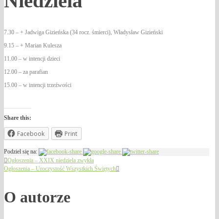
Niedziela
7.30 – + Jadwiga Gizieńska (34 rocz. śmierci), Władysław Gizieński
9.15 – + Marian Kulesza
11.00 – w intencji dzieci
12.00 – za parafian
15.00 – w intencji trzeźwości
Share this:
Facebook
Print
Podziel się na:
Ogłoszenia – XXIX niedziela zwykła
Ogłoszenia – Uroczystość Wszystkich Świętych
O autorze