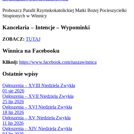
Proboszcz Parafii Rzymskokatolickiej Matki Bożej Pocieszycielki
Strapionych w Winnicy
Kancelaria – Intencje – Wypominki
ZOBACZ:
TUTAJ
Winnica na Facebooku
Kliknij:
https://www.facebook.com/naszawinnica
Ostatnie wpisy
Ogłoszenia – XVIII Niedziela Zwykła
01 sie 2026
Ogłoszenia – XVII Niedziela Zwykła
25 lip 2026
Ogłoszenia – XVI Niedziela Zwykła
18 lip 2026
Ogłoszenia – XV Niedziela Zwykła
11 lip 2026
Ogłoszenia – XIV Niedziela Zwykła
04 lip 2026