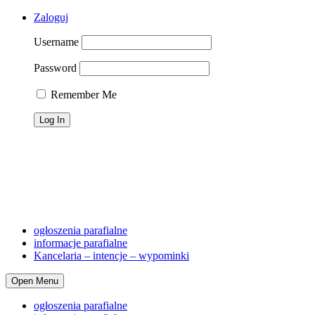
Zaloguj
Username
Password
Remember Me
Telefon dyżurny: 690 461 179; proboszcz 501 231 895, osoba
zaufana (ochrona dzieci) 516 324 558
Śluby
Chrzty
Pogrzeb
Cmentarz
Dyżury lit.
Kancelaria
Adres,telefon, konto
ogłoszenia parafialne
informacje parafialne
Kancelaria – intencje – wypominki
Open Menu
ogłoszenia parafialne