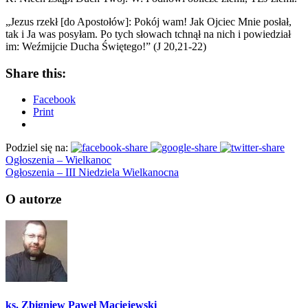
„Jezus rzekł [do Apostołów]: Pokój wam! Jak Ojciec Mnie posłał,
tak i Ja was posyłam. Po tych słowach tchnął na nich i powiedział
im: Weźmijcie Ducha Świętego!” (J 20,21-22)
Share this:
Facebook
Print
Podziel się na:
Ogłoszenia – Wielkanoc
Ogłoszenia – III Niedziela Wielkanocna
O autorze
ks. Zbigniew Paweł Maciejewski