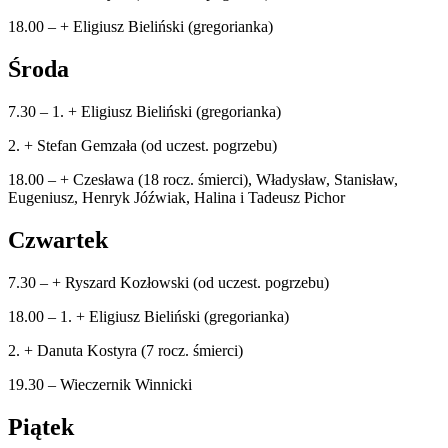
18.00 – + Eligiusz Bieliński (gregorianka)
Środa
7.30 – 1. + Eligiusz Bieliński (gregorianka)
2. + Stefan Gemzała (od uczest. pogrzebu)
18.00 – + Czesława (18 rocz. śmierci), Władysław, Stanisław,
Eugeniusz, Henryk Jóźwiak, Halina i Tadeusz Pichor
Czwartek
7.30 – + Ryszard Kozłowski (od uczest. pogrzebu)
18.00 – 1. + Eligiusz Bieliński (gregorianka)
2. + Danuta Kostyra (7 rocz. śmierci)
19.30 – Wieczernik Winnicki
Piątek