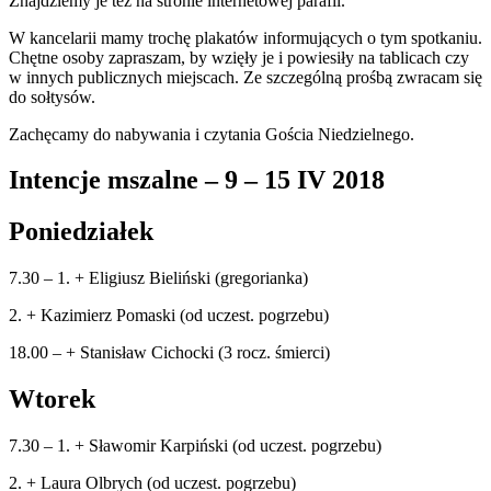
Znajdziemy je też na stronie internetowej parafii.
W kancelarii mamy trochę plakatów informujących o tym spotkaniu.
Chętne osoby zapraszam, by wzięły je i powiesiły na tablicach czy
w innych publicznych miejscach. Ze szczególną prośbą zwracam się
do sołtysów.
Zachęcamy do nabywania i czytania Gościa Niedzielnego.
Intencje mszalne – 9 – 15 IV 2018
Poniedziałek
7.30 – 1. + Eligiusz Bieliński (gregorianka)
2. + Kazimierz Pomaski (od uczest. pogrzebu)
18.00 – + Stanisław Cichocki (3 rocz. śmierci)
Wtorek
7.30 – 1. + Sławomir Karpiński (od uczest. pogrzebu)
2. + Laura Olbrych (od uczest. pogrzebu)