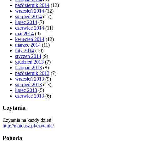
październik 2014
(12)
wrzesień 2014
(12)
sierpień 2014
(17)
lipiec 2014
(7)
czerwiec 2014
(11)
maj 2014
(9)
kwiecień 2014
(12)
marzec 2014
(11)
luty 2014
(10)
styczeń 2014
(9)
grudzień 2013
(7)
listopad 2013
(8)
październik 2013
(7)
wrzesień 2013
(9)
sierpień 2013
(13)
lipiec 2013
(5)
czerwiec 2013
(6)
Czytania
Czytania na każdy dzień:
http://mateusz.pl/czytania/
Pogoda