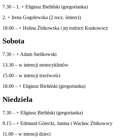
7.30 – 1. + Eligiusz Bieliński (gregorianka)
2. + Irena Gogolewska (2 rocz. śmierci)
18.00 – + Halina Żbikowska i jej rodzice Kuskowscy
Sobota
7.30 – + Adam Sieńkowski
13.30 – w intencji motocyklistów
15.00 – w intencji trzeźwości
18.00 – + Eligiusz Bieliński (gregorianka)
Niedziela
7.30 – + Eligiusz Bieliński (gregorianka)
9.15 – + Edmund Górecki, Janina i Wacław Żbikowscy
11.00 – w intencji dzieci