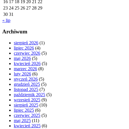
16
17
18
19
20
21
22
23
24
25
26
27
28
29
30
31
« lip
Archiwum
sierpień 2026
(1)
lipiec 2026
(4)
czerwiec 2026
(5)
maj 2026
(5)
kwiecień 2026
(5)
marzec 2026
(8)
luty 2026
(6)
styczeń 2026
(5)
grudzień 2025
(5)
listopad 2025
(7)
październik 2025
(5)
wrzesień 2025
(9)
sierpień 2025
(10)
lipiec 2025
(6)
czerwiec 2025
(5)
maj 2025
(11)
kwiecień 2025
(6)