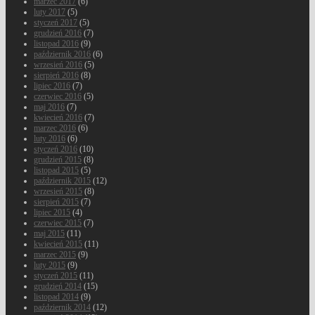
marzec 2017
(6)
luty 2017
(5)
styczeń 2017
(5)
grudzień 2016
(7)
listopad 2016
(9)
październik 2016
(6)
wrzesień 2016
(5)
sierpień 2016
(8)
lipiec 2016
(7)
czerwiec 2016
(5)
maj 2016
(7)
kwiecień 2016
(7)
marzec 2016
(6)
luty 2016
(6)
styczeń 2016
(10)
grudzień 2015
(8)
listopad 2015
(5)
październik 2015
(12)
wrzesień 2015
(8)
sierpień 2015
(7)
lipiec 2015
(4)
czerwiec 2015
(7)
maj 2015
(11)
kwiecień 2015
(11)
marzec 2015
(9)
luty 2015
(9)
styczeń 2015
(11)
grudzień 2014
(15)
listopad 2014
(9)
październik 2014
(12)