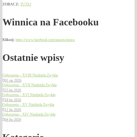
ZOBACZ:
TUTAJ
Winnica na Facebooku
Kliknij:
https://www.facebook.com/naszawinnica
Ostatnie wpisy
Ogłoszenia – XVIII Niedziela Zwykła
01 sie 2026
Ogłoszenia – XVII Niedziela Zwykła
25 lip 2026
Ogłoszenia – XVI Niedziela Zwykła
18 lip 2026
Ogłoszenia – XV Niedziela Zwykła
11 lip 2026
Ogłoszenia – XIV Niedziela Zwykła
04 lip 2026