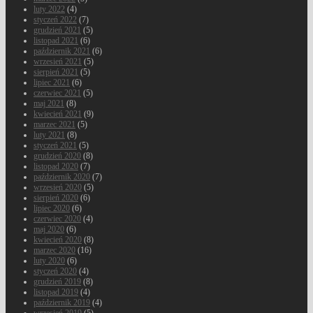
luty 2022
(4)
styczeń 2022
(7)
grudzień 2021
(5)
listopad 2021
(6)
październik 2021
(6)
wrzesień 2021
(5)
sierpień 2021
(5)
lipiec 2021
(6)
czerwiec 2021
(5)
maj 2021
(8)
kwiecień 2021
(9)
marzec 2021
(5)
luty 2021
(8)
styczeń 2021
(5)
grudzień 2020
(8)
listopad 2020
(7)
październik 2020
(7)
wrzesień 2020
(5)
sierpień 2020
(6)
lipiec 2020
(6)
czerwiec 2020
(4)
maj 2020
(6)
kwiecień 2020
(8)
marzec 2020
(16)
luty 2020
(6)
styczeń 2020
(4)
grudzień 2019
(8)
listopad 2019
(4)
październik 2019
(4)