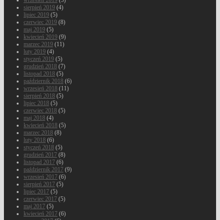
wrzesień 2019
(5)
sierpień 2019
(4)
lipiec 2019
(5)
czerwiec 2019
(8)
maj 2019
(5)
kwiecień 2019
(9)
marzec 2019
(11)
luty 2019
(4)
styczeń 2019
(5)
grudzień 2018
(7)
listopad 2018
(5)
październik 2018
(6)
wrzesień 2018
(11)
sierpień 2018
(5)
lipiec 2018
(5)
czerwiec 2018
(5)
maj 2018
(4)
kwiecień 2018
(5)
marzec 2018
(8)
luty 2018
(6)
styczeń 2018
(5)
grudzień 2017
(8)
listopad 2017
(6)
październik 2017
(9)
wrzesień 2017
(6)
sierpień 2017
(5)
lipiec 2017
(5)
czerwiec 2017
(5)
maj 2017
(5)
kwiecień 2017
(6)