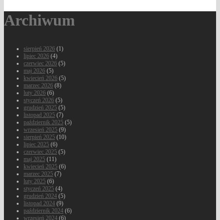
Archiwum
sierpień 2026
(1)
lipiec 2026
(4)
czerwiec 2026
(5)
maj 2026
(5)
kwiecień 2026
(5)
marzec 2026
(8)
luty 2026
(6)
styczeń 2026
(5)
grudzień 2025
(5)
listopad 2025
(7)
październik 2025
(5)
wrzesień 2025
(9)
sierpień 2025
(10)
lipiec 2025
(6)
czerwiec 2025
(5)
maj 2025
(11)
kwiecień 2025
(6)
marzec 2025
(7)
luty 2025
(6)
styczeń 2025
(4)
grudzień 2024
(5)
listopad 2024
(9)
październik 2024
(6)
wrzesień 2024
(6)