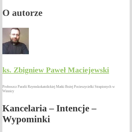
O autorze
ks. Zbigniew Paweł Maciejewski
Proboszcz Parafii Rzymskokatolickiej Matki Bożej Pocieszycielki Strapionych w
Winnicy
Kancelaria – Intencje –
Wypominki