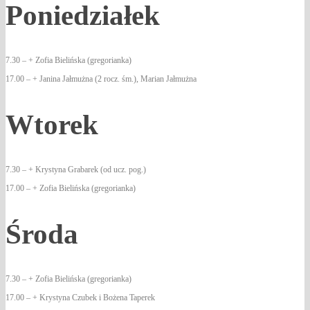
Poniedziałek
7.30 – + Zofia Bielińska (gregorianka)
17.00 – + Janina Jałmużna (2 rocz. śm.), Marian Jałmużna
Wtorek
7.30 – + Krystyna Grabarek (od ucz. pog.)
17.00 – + Zofia Bielińska (gregorianka)
Środa
7.30 – + Zofia Bielińska (gregorianka)
17.00 – + Krystyna Czubek i Bożena Taperek