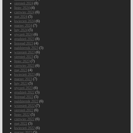
sierpień 2024
(8)
lipiec 2024
(4)
czerwiec 2024
(6)
maj 2024
(5)
kwiecień 2024
(6)
marzec 2024
(7)
luty 2024
(5)
styczeń 2024
(6)
grudzień 2023
(8)
listopad 2023
(4)
październik 2023
(5)
wrzesień 2023
(6)
sierpień 2023
(5)
lipiec 2023
(7)
czerwiec 2023
(6)
maj 2023
(4)
kwiecień 2023
(6)
marzec 2023
(7)
luty 2023
(5)
styczeń 2023
(6)
grudzień 2022
(5)
listopad 2022
(5)
październik 2022
(6)
wrzesień 2022
(7)
sierpień 2022
(6)
lipiec 2022
(5)
czerwiec 2022
(6)
maj 2022
(5)
kwiecień 2022
(6)
marzec 2022
(5)