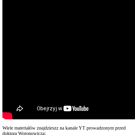
Wiele materiałów znajdzieszz na kanale YT prowadzonym przed
doktora Woronowicza: