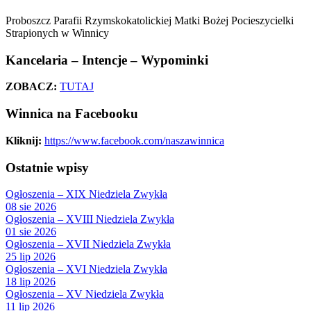
Proboszcz Parafii Rzymskokatolickiej Matki Bożej Pocieszycielki
Strapionych w Winnicy
Kancelaria – Intencje – Wypominki
ZOBACZ:
TUTAJ
Winnica na Facebooku
Kliknij:
https://www.facebook.com/naszawinnica
Ostatnie wpisy
Ogłoszenia – XIX Niedziela Zwykła
08 sie 2026
Ogłoszenia – XVIII Niedziela Zwykła
01 sie 2026
Ogłoszenia – XVII Niedziela Zwykła
25 lip 2026
Ogłoszenia – XVI Niedziela Zwykła
18 lip 2026
Ogłoszenia – XV Niedziela Zwykła
11 lip 2026