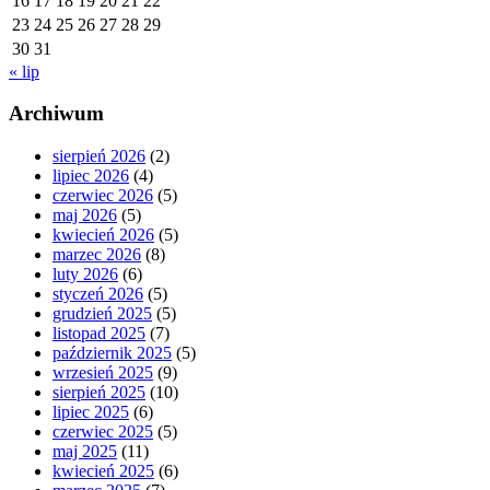
16
17
18
19
20
21
22
23
24
25
26
27
28
29
30
31
« lip
Archiwum
sierpień 2026
(2)
lipiec 2026
(4)
czerwiec 2026
(5)
maj 2026
(5)
kwiecień 2026
(5)
marzec 2026
(8)
luty 2026
(6)
styczeń 2026
(5)
grudzień 2025
(5)
listopad 2025
(7)
październik 2025
(5)
wrzesień 2025
(9)
sierpień 2025
(10)
lipiec 2025
(6)
czerwiec 2025
(5)
maj 2025
(11)
kwiecień 2025
(6)