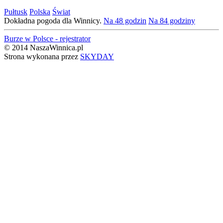
Pułtusk
Polska
Świat
Dokładna pogoda dla Winnicy.
Na 48 godzin
Na 84 godziny
Burze w Polsce - rejestrator
© 2014 NaszaWinnica.pl
Strona wykonana przez
SKYDAY