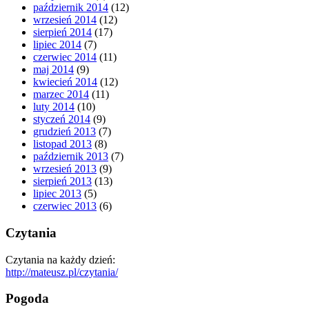
październik 2014
(12)
wrzesień 2014
(12)
sierpień 2014
(17)
lipiec 2014
(7)
czerwiec 2014
(11)
maj 2014
(9)
kwiecień 2014
(12)
marzec 2014
(11)
luty 2014
(10)
styczeń 2014
(9)
grudzień 2013
(7)
listopad 2013
(8)
październik 2013
(7)
wrzesień 2013
(9)
sierpień 2013
(13)
lipiec 2013
(5)
czerwiec 2013
(6)
Czytania
Czytania na każdy dzień:
http://mateusz.pl/czytania/
Pogoda